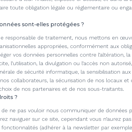
faire toute obligation légale ou réglementaire ou eng
nnées sont-elles protégées ?
 de responsable de traitement, nous mettons en œu
anisationnelles appropriées, conformément aux oblig
éger vos données personnelles contre l’altération, la
icite, l’utilisation, la divulgation ou l’accès non auto
nérale de sécurité informatique, la sensibilisation au
 nos collaborateurs, la sécurisation de nos locaux et o
 choix de nos partenaires et de nos sous-traitants.
roits ?
it de ne pas vouloir nous communiquer de données p
rez naviguer sur ce site, cependant vous n’aurez pas
 fonctionnalités (adhérer à la newsletter par exemp