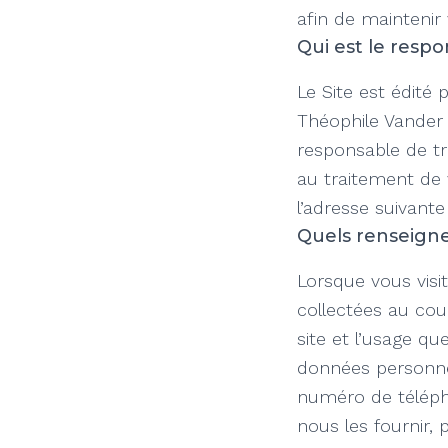
afin de mainteni
Qui est le respo
Le Site est édité
Théophile Vander 
responsable de tr
au traitement de
l’adresse suivant
Quels renseigne
Lorsque vous visi
collectées au cou
site et l’usage qu
données personne
numéro de téléph
nous les fournir,