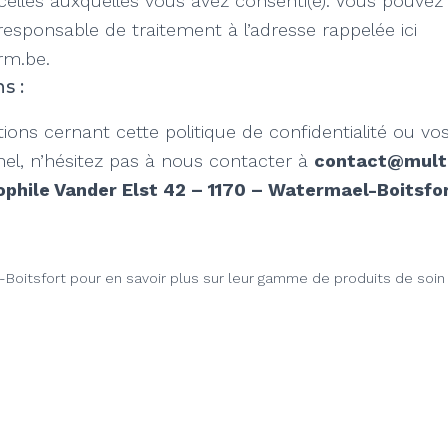
 celles auxquelles vous avez consenti(e). Vous pouvez
responsable de traitement à l’adresse rappelée ici
rm.be.
s :
ions cernant cette politique de confidentialité ou v
el, n’hésitez pas à nous contacter à
contact@mult
phile Vander Elst 42 – 1170 – Watermael-Boitsfo
oitsfort pour en savoir plus sur leur gamme de produits de soin 