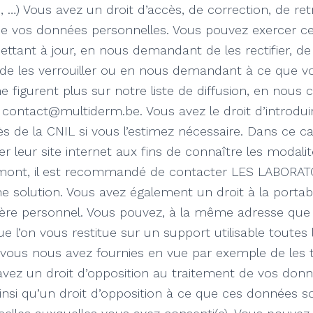
, …) Vous avez un droit d’accès, de correction, de retr
e vos données personnelles. Vous pouvez exercer ce 
ttant à jour, en nous demandant de les rectifier, de
, de les verrouiller ou en nous demandant à ce que v
 figurent plus sur notre liste de diffusion, en nous 
e contact@multiderm.be. Vous avez le droit d’introdui
s de la CNIL si vous l’estimez nécessaire. Dans ce c
er leur site internet aux fins de connaître les modali
 amont, il est recommandé de contacter LES LABOR
ne solution. Vous avez également un droit à la portabi
ère personnel. Vous pouvez, à la même adresse qu
 l’on vous restitue sur un support utilisable toutes
vous nous avez fournies en vue par exemple de les t
s avez un droit d’opposition au traitement de vos don
insi qu’un droit d’opposition à ce que ces données soi