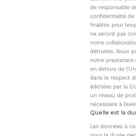
de responsable de
confidentialité d
finalités pour le
ne seront pas con
notre collaborati
détruites. Nous p
notre prestataire
en dehors de l’Un
dans le respect d
édictées par la C
un niveau de prot
nécessaire à l’exé
Quelle est la d
Les données à car
pour la durée néce