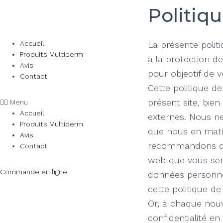
Politiqu
Accueil
La présente polit
Produits Multiderm
à la protection d
Avis
pour objectif de 
Contact
Cette politique de
présent site, bien
Menu
Accueil
externes. Nous ne
Produits Multiderm
que nous en matiè
Avis
recommandons de 
Contact
web que vous seri
Commande en ligne
données personnel
cette politique d
Or, à chaque nouve
confidentialité en