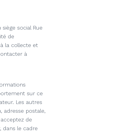
 siège social Rue
ité de
 la collecte et
contacter à
formations
mportement sur ce
sateur. Les autres
 adresse postale,
 acceptez de
, dans le cadre