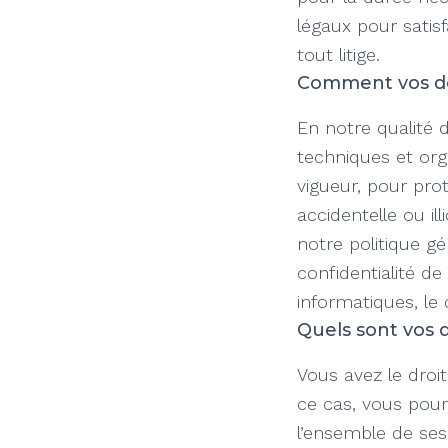
légaux pour satis
tout litige.
Comment vos do
En notre qualité
techniques et org
vigueur, pour prot
accidentelle ou ill
notre politique gé
confidentialité de
informatiques, le
Quels sont vos d
Vous avez le dro
ce cas, vous pour
l’ensemble de ses