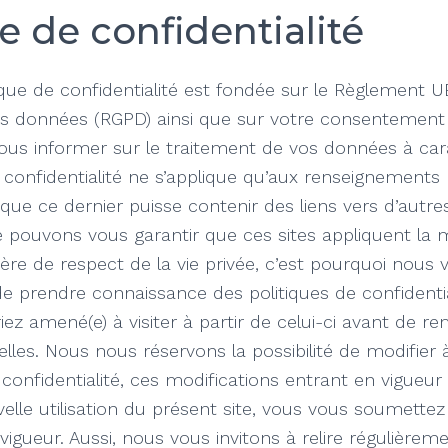
e de confidentialité
ique de confidentialité est fondée sur le Règlement UE
es données (RGPD) ainsi que sur votre consentement é
vous informer sur le traitement de vos données à car
 confidentialité ne s’applique qu’aux renseignements re
 que ce dernier puisse contenir des liens vers d’autres
 pouvons vous garantir que ces sites appliquent la 
re de respect de la vie privée, c’est pourquoi nous 
prendre connaissance des politiques de confidential
ez amené(e) à visiter à partir de celui-ci avant de re
les. Nous nous réservons la possibilité de modifie
e confidentialité, ces modifications entrant en vigue
lle utilisation du présent site, vous vous soumettez 
 vigueur. Aussi, nous vous invitons à relire régulière