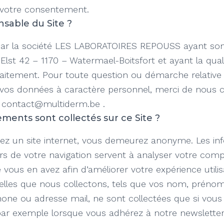
r votre consentement.
nsable du Site ?
 par la société LES LABORATOIRES REPOUSS ayant son
Elst 42 – 1170 – Watermael-Boitsfort et ayant la qual
aitement. Pour toute question ou démarche relative à
 vos données à caractère personnel, merci de nous 
e contact@multiderm.be .
ments sont collectés sur ce Site ?
tez un site internet, vous demeurez anonyme. Les in
rs de votre navigation servent à analyser votre co
e vous en avez afin d’améliorer votre expérience utili
lles que nous collectons, tels que vos nom, prénom,
one ou adresse mail, ne sont collectées que si vous
 par exemple lorsque vous adhérez à notre newsletter